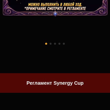
Регламент Synergy Cup